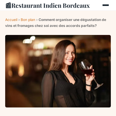
📰
Restaurant Indien Bordeaux
Accueil
›
Bon plan
›
Comment organiser une dégustation de
vins et fromages chez soi avec des accords parfaits?