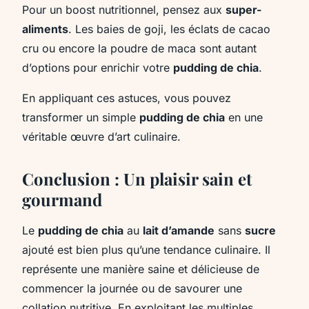
Pour un boost nutritionnel, pensez aux
super-
aliments
. Les baies de goji, les éclats de cacao
cru ou encore la poudre de maca sont autant
d’options pour enrichir votre
pudding de chia
.
En appliquant ces astuces, vous pouvez
transformer un simple
pudding de chia
en une
véritable œuvre d’art culinaire.
Conclusion : Un plaisir sain et
gourmand
Le
pudding de chia
au
lait d’amande
sans
sucre
ajouté est bien plus qu’une tendance culinaire. Il
représente une manière saine et délicieuse de
commencer la journée ou de savourer une
collation nutritive. En exploitant les multiples