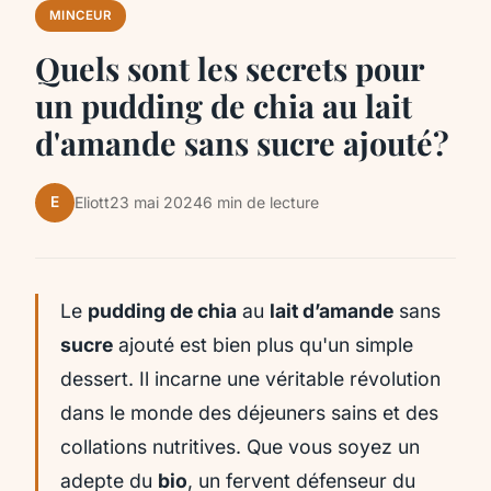
MINCEUR
Quels sont les secrets pour
un pudding de chia au lait
d'amande sans sucre ajouté?
E
Eliott
23 mai 2024
6 min de lecture
Le
pudding de chia
au
lait d’amande
sans
sucre
ajouté est bien plus qu'un simple
dessert. Il incarne une véritable révolution
dans le monde des déjeuners sains et des
collations nutritives. Que vous soyez un
adepte du
bio
, un fervent défenseur du