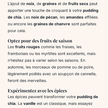
L’ajout de
noix
, de
graines
et de
fruits secs
peut
apporter une touche de croquant à votre
pudding
de chia
. Les
noix de pécan
, les
amandes
effilées
ou encore les
graines de chanvre
sont parfaites
pour cela.
Optez pour des fruits de saison
Les
fruits rouges
comme les fraises, les
framboises ou les myrtilles sont excellents, mais
n’hésitez pas à varier selon les saisons. En
automne, les morceaux de pomme ou de poire,
légèrement poêlés avec un soupçon de cannelle,
feront des merveilles.
Expérimentez avec les épices
Les épices peuvent transformer votre
pudding de
chia
. La
vanille
est un classique, mais essayez